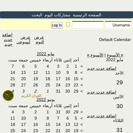
الصفحة الرئيسية
مشاركات اليوم
البحث
إضافة
عرض
عرض
Default Calendar
حدث
اليوم
أسبوعي
جديد
مايو 2022
«
الأسبوع
|
الأسبوع
»
مايو 2022
أحد
إثنين
ثلاثاء
أربعاء
خميس
جمعة
سبت
7
6
5
4
3
2
1
>
إضافة حدث جديد
14
13
12
11
10
9
8
>
الأحد
21
20
19
18
17
16
15
>
29
28
27
26
25
24
23
22
>
4
3
2
1
31
30
29
>
إضافة حدث جديد
القران الكريم
الأثنين
يونيو 2022
30
أحد
إثنين
ثلاثاء
أربعاء
خميس
جمعة
سبت
4
3
2
1
31
30
29
>
إضافة حدث جديد
11
10
9
8
7
6
5
>
الثلاثاء
18
17
16
15
14
13
12
>
31
25
24
23
22
21
20
19
>