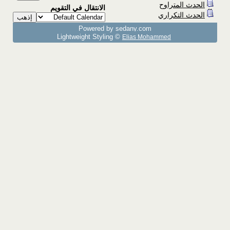
الحدث المتراوح
الانتقال في التقويم
الحدث التكراري
Powered by sedany.com
Lightweight Styling ©
Elias Mohammed