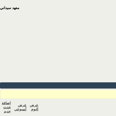
معهد سيداني
إضافة
عرض
عرض
حدث
اليوم
أسبوعي
جديد