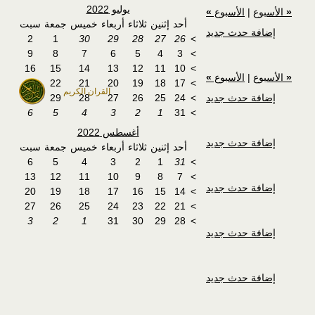
يوليو 2022
«
الأسبوع
|
الأسبوع
»
أحد
إثنين
ثلاثاء
أربعاء
خميس
جمعة
سبت
إضافة حدث جديد
2
1
30
29
28
27
26
>
9
8
7
6
5
4
3
>
16
15
14
13
12
11
10
>
«
الأسبوع
|
الأسبوع
»
23
22
21
20
19
18
17
>
القران الكريم
إضافة حدث جديد
>
24
25
26
27
28
29
30
6
5
4
3
2
1
31
>
أغسطس 2022
إضافة حدث جديد
أحد
إثنين
ثلاثاء
أربعاء
خميس
جمعة
سبت
6
5
4
3
2
1
31
>
13
12
11
10
9
8
7
>
إضافة حدث جديد
20
19
18
17
16
15
14
>
27
26
25
24
23
22
21
>
3
2
1
31
30
29
28
>
إضافة حدث جديد
إضافة حدث جديد