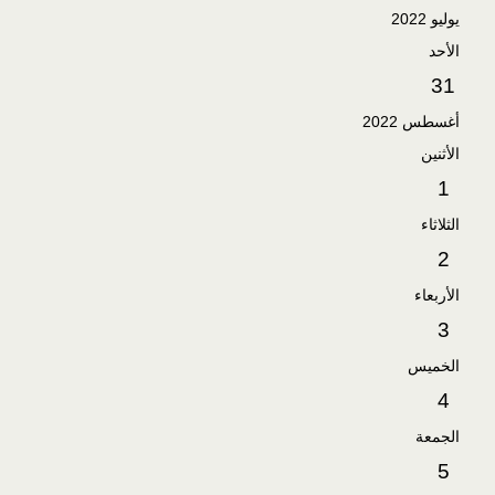
يوليو 2022
الأحد
31
أغسطس 2022
الأثنين
1
الثلاثاء
2
الأربعاء
3
الخميس
4
الجمعة
5