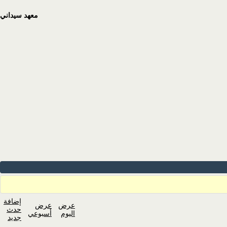
معهد سيداني
إضافة
عرض
عرض
حدث
اليوم
أسبوعي
جديد