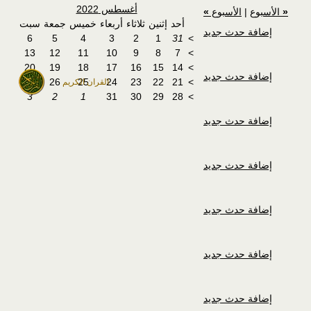
أغسطس 2022
«
الأسبوع
|
الأسبوع
»
أحد
إثنين
ثلاثاء
أربعاء
خميس
جمعة
سبت
إضافة حدث جديد
6
5
4
3
2
1
31
>
13
12
11
10
9
8
7
>
20
19
18
17
16
15
14
>
إضافة حدث جديد
27
26
25
24
23
22
21
>
القران الكريم
3
2
1
31
30
29
28
>
إضافة حدث جديد
إضافة حدث جديد
إضافة حدث جديد
إضافة حدث جديد
إضافة حدث جديد