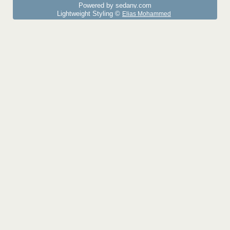
Powered by sedany.com
Lightweight Styling ©
Elias Mohammed