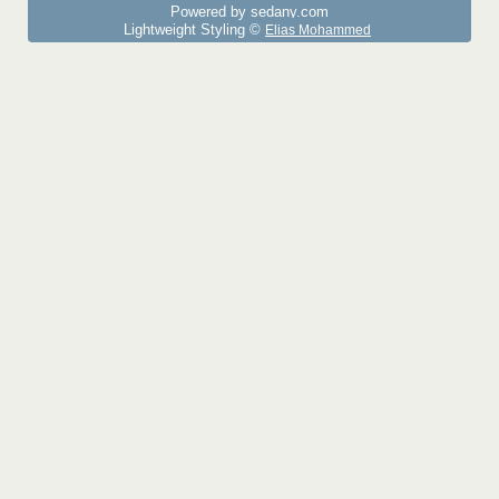
Powered by sedany.com
Lightweight Styling ©
Elias Mohammed