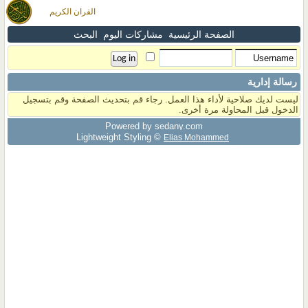
القران الكريم
الصفحة الرئيسية
مشاركات اليوم
البحث
رسالة إدارية
ليست لديك صلاحية لأداء هذا العمل. رجاء قم بتحديث الصفحة وقم بتسجيل
الدخول قبل المحاولة مرة أخرى.
Powered by sedany.com
Lightweight Styling ©
Elias Mohammed