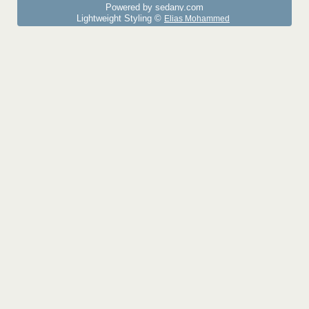
Powered by sedany.com
Lightweight Styling ©
Elias Mohammed