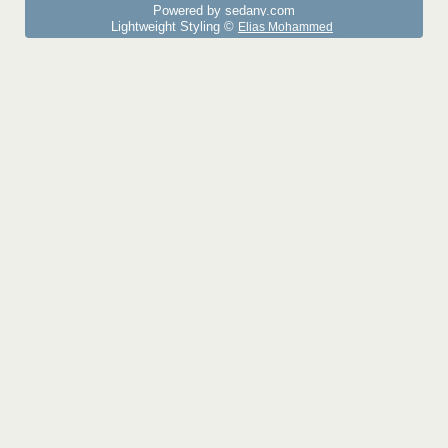
Powered by sedany.com
Lightweight Styling ©
Elias Mohammed