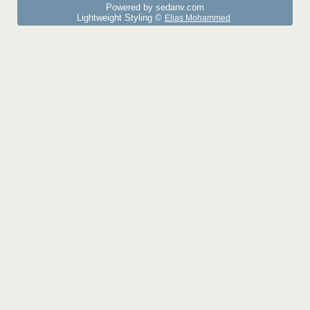
Powered by sedany.com
Lightweight Styling ©
Elias Mohammed