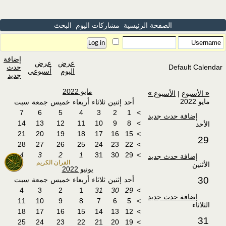
الصفحة الرئيسية
مشاركات اليوم
البحث
إضافة
عرض
عرض
Default Calendar
حدث
اليوم
أسبوعي
جديد
مايو 2022
«
الأسبوع
|
الأسبوع
»
مايو 2022
أحد
إثنين
ثلاثاء
أربعاء
خميس
جمعة
سبت
7
6
5
4
3
2
1
>
إضافة حدث جديد
14
13
12
11
10
9
8
>
الأحد
21
20
19
18
17
16
15
>
29
28
27
26
25
24
23
22
>
4
3
2
1
31
30
29
>
إضافة حدث جديد
القران الكريم
الأثنين
يونيو 2022
30
أحد
إثنين
ثلاثاء
أربعاء
خميس
جمعة
سبت
4
3
2
1
31
30
29
>
إضافة حدث جديد
11
10
9
8
7
6
5
>
الثلاثاء
18
17
16
15
14
13
12
>
31
25
24
23
22
21
20
19
>