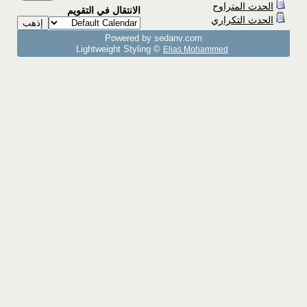
الحدث المتراوح
الانتقال في التقويم
الحدث التكراري
Powered by sedany.com
Lightweight Styling ©
Elias Mohammed