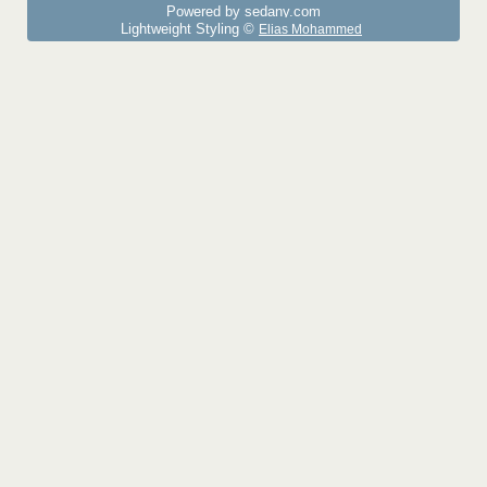
Powered by sedany.com
Lightweight Styling ©
Elias Mohammed