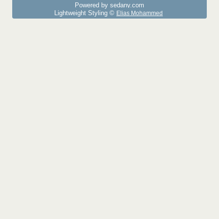
Powered by sedany.com
Lightweight Styling ©
Elias Mohammed