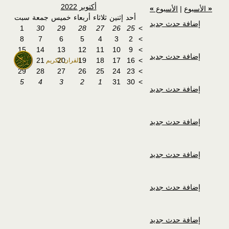
أكتوبر 2022
«
الأسبوع
|
الأسبوع
»
أحد
إثنين
ثلاثاء
أربعاء
خميس
جمعة
سبت
إضافة حدث جديد
1
30
29
28
27
26
25
>
8
7
6
5
4
3
2
>
15
14
13
12
11
10
9
>
إضافة حدث جديد
22
21
20
19
18
17
16
>
القران الكريم
29
28
27
26
25
24
23
>
5
4
3
2
1
31
30
>
إضافة حدث جديد
إضافة حدث جديد
إضافة حدث جديد
إضافة حدث جديد
إضافة حدث جديد