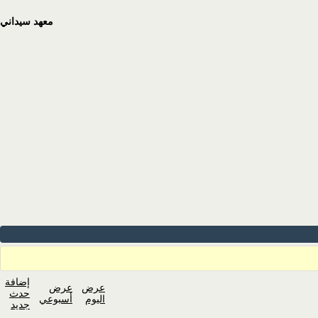
معهد سيداني
إضافة
عرض
عرض
حدث
اليوم
أسبوعي
جديد