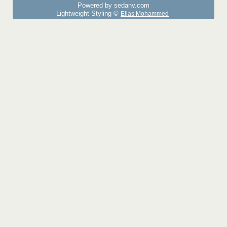
Powered by sedany.com
Lightweight Styling ©
Elias Mohammed