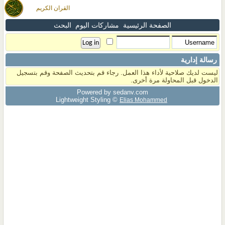
القران الكريم
الصفحة الرئيسية
مشاركات اليوم
البحث
رسالة إدارية
ليست لديك صلاحية لأداء هذا العمل. رجاء قم بتحديث الصفحة وقم بتسجيل
الدخول قبل المحاولة مرة أخرى.
Powered by sedany.com
Lightweight Styling ©
Elias Mohammed