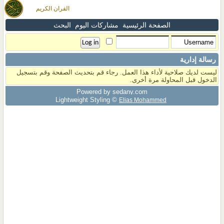
القران الكريم
الصفحة الرئيسية
مشاركات اليوم
البحث
رسالة إدارية
ليست لديك صلاحية لأداء هذا العمل. رجاء قم بتحديث الصفحة وقم بتسجيل
الدخول قبل المحاولة مرة أخرى.
Powered by sedany.com
Lightweight Styling ©
Elias Mohammed