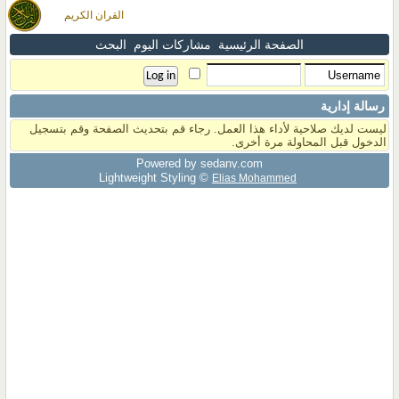
القران الكريم
الصفحة الرئيسية
مشاركات اليوم
البحث
رسالة إدارية
ليست لديك صلاحية لأداء هذا العمل. رجاء قم بتحديث الصفحة وقم بتسجيل
الدخول قبل المحاولة مرة أخرى.
Powered by sedany.com
Lightweight Styling ©
Elias Mohammed