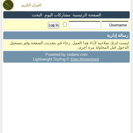
القران الكريم
الصفحة الرئيسية
مشاركات اليوم
البحث
رسالة إدارية
ليست لديك صلاحية لأداء هذا العمل. رجاء قم بتحديث الصفحة وقم بتسجيل
الدخول قبل المحاولة مرة أخرى.
Powered by sedany.com
Lightweight Styling ©
Elias Mohammed