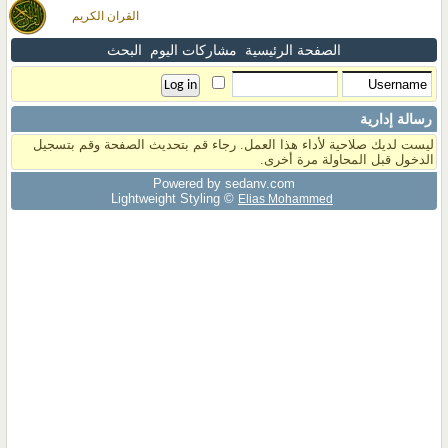
القران الكريم
الصفحة الرئيسية
مشاركات اليوم
البحث
رسالة إدارية
ليست لديك صلاحية لأداء هذا العمل. رجاء قم بتحديث الصفحة وقم بتسجيل
الدخول قبل المحاولة مرة أخرى.
Powered by sedany.com
Lightweight Styling ©
Elias Mohammed