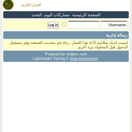
القران الكريم
الصفحة الرئيسية
مشاركات اليوم
البحث
رسالة إدارية
ليست لديك صلاحية لأداء هذا العمل. رجاء قم بتحديث الصفحة وقم بتسجيل
الدخول قبل المحاولة مرة أخرى.
Powered by sedany.com
Lightweight Styling ©
Elias Mohammed