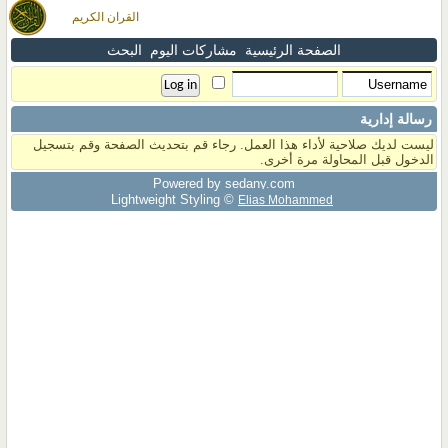
القران الكريم
الصفحة الرئيسية
مشاركات اليوم
البحث
رسالة إدارية
ليست لديك صلاحية لأداء هذا العمل. رجاء قم بتحديث الصفحة وقم بتسجيل
الدخول قبل المحاولة مرة أخرى.
Powered by sedany.com
Lightweight Styling ©
Elias Mohammed