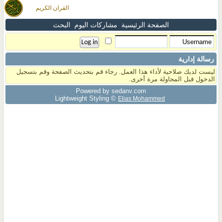
القران الكريم
الصفحة الرئيسية
مشاركات اليوم
البحث
رسالة إدارية
ليست لديك صلاحية لأداء هذا العمل. رجاء قم بتحديث الصفحة وقم بتسجيل
الدخول قبل المحاولة مرة أخرى.
Powered by sedany.com
Lightweight Styling ©
Elias Mohammed