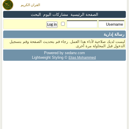
القران الكريم
الصفحة الرئيسية
مشاركات اليوم
البحث
رسالة إدارية
ليست لديك صلاحية لأداء هذا العمل. رجاء قم بتحديث الصفحة وقم بتسجيل
الدخول قبل المحاولة مرة أخرى.
Powered by sedany.com
Lightweight Styling ©
Elias Mohammed