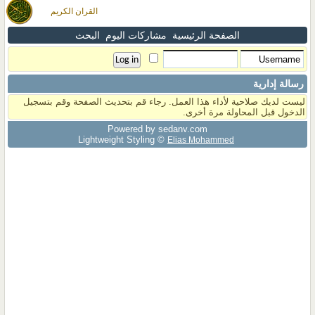
القران الكريم
الصفحة الرئيسية
مشاركات اليوم
البحث
رسالة إدارية
ليست لديك صلاحية لأداء هذا العمل. رجاء قم بتحديث الصفحة وقم بتسجيل
الدخول قبل المحاولة مرة أخرى.
Powered by sedany.com
Lightweight Styling ©
Elias Mohammed