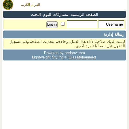
القران الكريم
الصفحة الرئيسية
مشاركات اليوم
البحث
رسالة إدارية
ليست لديك صلاحية لأداء هذا العمل. رجاء قم بتحديث الصفحة وقم بتسجيل
الدخول قبل المحاولة مرة أخرى.
Powered by sedany.com
Lightweight Styling ©
Elias Mohammed