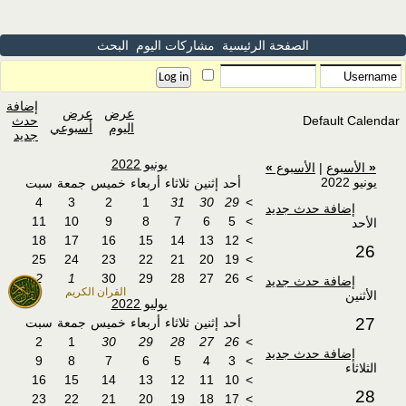
الصفحة الرئيسية
مشاركات اليوم
البحث
إضافة
عرض
عرض
Default Calendar
حدث
اليوم
أسبوعي
جديد
يونيو 2022
«
الأسبوع
|
الأسبوع
»
يونيو 2022
أحد
إثنين
ثلاثاء
أربعاء
خميس
جمعة
سبت
4
3
2
1
31
30
29
>
إضافة حدث جديد
11
10
9
8
7
6
5
>
الأحد
18
17
16
15
14
13
12
>
26
25
24
23
22
21
20
19
>
2
1
30
29
28
27
26
>
إضافة حدث جديد
القران الكريم
الأثنين
يوليو 2022
27
أحد
إثنين
ثلاثاء
أربعاء
خميس
جمعة
سبت
2
1
30
29
28
27
26
>
إضافة حدث جديد
9
8
7
6
5
4
3
>
الثلاثاء
16
15
14
13
12
11
10
>
28
23
22
21
20
19
18
17
>