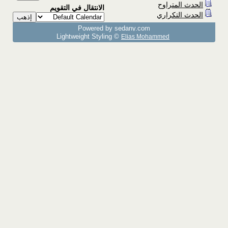
الحدث المتراوح
الانتقال في التقويم
الحدث التكراري
Powered by sedany.com
Lightweight Styling ©
Elias Mohammed