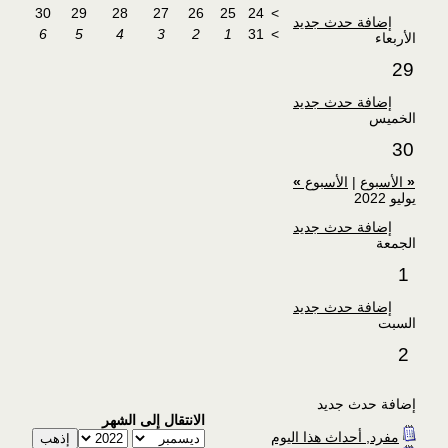
30
29
28
27
26
25
24
>
إضافة حدث جديد
6
5
4
3
2
1
31
>
الأربعاء
29
إضافة حدث جديد
الخميس
30
«
الأسبوع
|
الأسبوع
»
يوليو 2022
إضافة حدث جديد
الجمعة
1
إضافة حدث جديد
السبت
2
إضافة حدث جديد
الانتقال إلى الشهر
مفرد, أحداث هذا اليوم