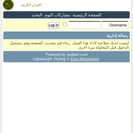
القران الكريم
الصفحة الرئيسية
مشاركات اليوم
البحث
رسالة إدارية
ليست لديك صلاحية لأداء هذا العمل. رجاء قم بتحديث الصفحة وقم بتسجيل
الدخول قبل المحاولة مرة أخرى.
Powered by sedany.com
Lightweight Styling ©
Elias Mohammed