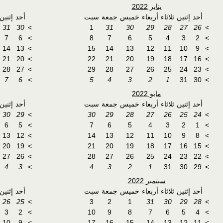
يناير 2022
أحد
إثنين
ثلاثاء
أربعاء
خميس
جمعة
سبت
أحد
إثنين
31
30
>
1
31
30
29
28
27
26
>
7
6
>
8
7
6
5
4
3
2
>
14
13
>
15
14
13
12
11
10
9
>
21
20
>
22
21
20
19
18
17
16
>
28
27
>
29
28
27
26
25
24
23
>
7
6
>
5
4
3
2
1
31
30
>
مايو 2022
أحد
إثنين
ثلاثاء
أربعاء
خميس
جمعة
سبت
أحد
إثنين
30
29
>
30
29
28
27
26
25
24
>
6
5
>
7
6
5
4
3
2
1
>
13
12
>
14
13
12
11
10
9
8
>
20
19
>
21
20
19
18
17
16
15
>
27
26
>
28
27
26
25
24
23
22
>
4
3
>
4
3
2
1
31
30
29
>
سبتمبر 2022
أحد
إثنين
ثلاثاء
أربعاء
خميس
جمعة
سبت
أحد
إثنين
26
25
>
3
2
1
31
30
29
28
>
3
2
>
10
9
8
7
6
5
4
>
10
9
>
17
16
15
14
13
12
11
>