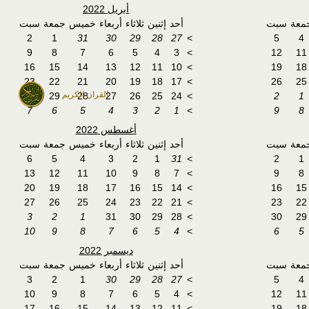
أبريل 2022
معة
سبت
أحد
إثنين
ثلاثاء
أربعاء
خميس
جمعة
سبت
2
1
31
30
29
28
27
>
5
4
9
8
7
6
5
4
3
>
12
11
16
15
14
13
12
11
10
>
19
18
23
22
21
20
19
18
17
>
26
25
القران الكريم
30
29
28
27
26
25
24
>
2
1
7
6
5
4
3
2
1
>
9
8
أغسطس 2022
معة
سبت
أحد
إثنين
ثلاثاء
أربعاء
خميس
جمعة
سبت
6
5
4
3
2
1
31
>
2
1
13
12
11
10
9
8
7
>
9
8
20
19
18
17
16
15
14
>
16
15
27
26
25
24
23
22
21
>
23
22
3
2
1
31
30
29
28
>
30
29
10
9
8
7
6
5
4
>
6
5
ديسمبر 2022
معة
سبت
أحد
إثنين
ثلاثاء
أربعاء
خميس
جمعة
سبت
3
2
1
30
29
28
27
>
5
4
10
9
8
7
6
5
4
>
12
11
17
16
15
14
13
12
11
>
19
18