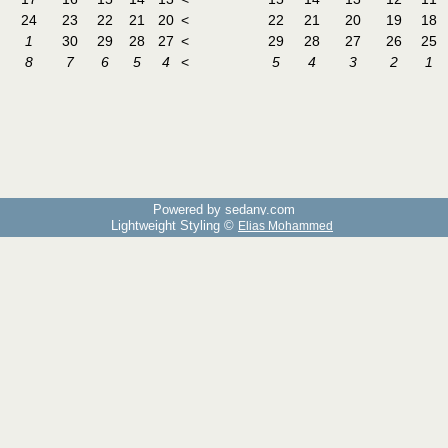
24
23
22
21
20
>
22
21
20
19
18
1
30
29
28
27
>
29
28
27
26
25
8
7
6
5
4
>
5
4
3
2
1
Powered by sedany.com
Lightweight Styling ©
Elias Mohammed