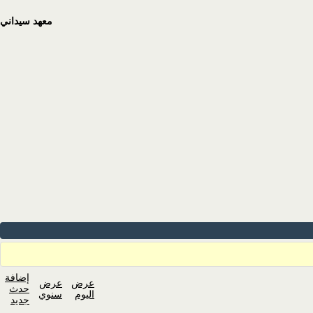
معهد سيداني
إضافة
عرض
عرض
حدث
اليوم
سنوي
جديد