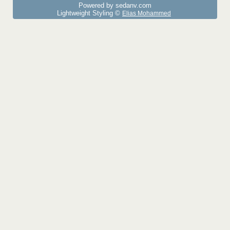
Powered by sedany.com
Lightweight Styling ©
Elias Mohammed