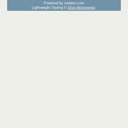
Powered by sedany.com
Lightweight Styling ©
Elias Mohammed