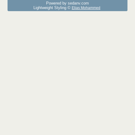
Powered by sedany.com
Lightweight Styling ©
Elias Mohammed