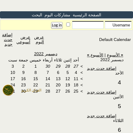
الصفحة الرئيسية
مشاركات اليوم
البحث
إضافة
عرض
عرض
Default Calendar
حدث
اليوم
أسبوعي
جديد
ديسمبر 2022
«
الأسبوع
|
الأسبوع
»
ديسمبر 2022
أحد
إثنين
ثلاثاء
أربعاء
خميس
جمعة
سبت
3
2
1
30
29
28
27
>
إضافة حدث جديد
10
9
8
7
6
5
4
>
الأحد
17
16
15
14
13
12
11
>
4
24
23
22
21
20
19
18
>
القران الكريم
31
30
29
28
27
26
25
>
إضافة حدث جديد
الأثنين
5
إضافة حدث جديد
الثلاثاء
6