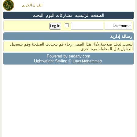
القران الكريم
الصفحة الرئيسية
مشاركات اليوم
البحث
رسالة إدارية
ليست لديك صلاحية لأداء هذا العمل. رجاء قم بتحديث الصفحة وقم بتسجيل
الدخول قبل المحاولة مرة أخرى.
Powered by sedany.com
Lightweight Styling ©
Elias Mohammed