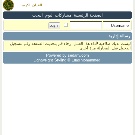
القران الكريم
الصفحة الرئيسية
مشاركات اليوم
البحث
رسالة إدارية
ليست لديك صلاحية لأداء هذا العمل. رجاء قم بتحديث الصفحة وقم بتسجيل
الدخول قبل المحاولة مرة أخرى.
Powered by sedany.com
Lightweight Styling ©
Elias Mohammed