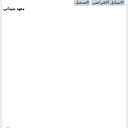
الاستايل الافتراضي
التسجيل
معهد سيداني