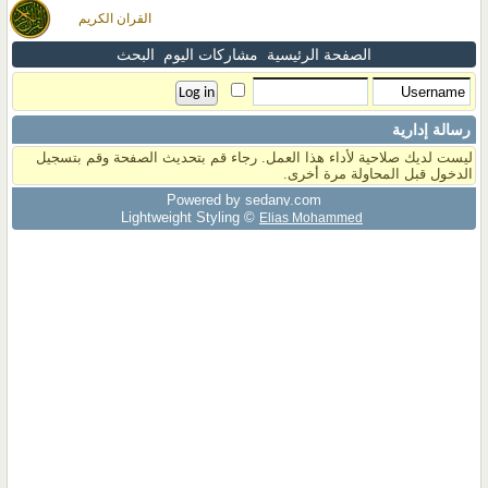
القران الكريم
الصفحة الرئيسية
مشاركات اليوم
البحث
رسالة إدارية
ليست لديك صلاحية لأداء هذا العمل. رجاء قم بتحديث الصفحة وقم بتسجيل
الدخول قبل المحاولة مرة أخرى.
Powered by sedany.com
Lightweight Styling ©
Elias Mohammed