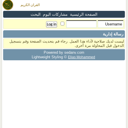
القران الكريم
الصفحة الرئيسية
مشاركات اليوم
البحث
رسالة إدارية
ليست لديك صلاحية لأداء هذا العمل. رجاء قم بتحديث الصفحة وقم بتسجيل
الدخول قبل المحاولة مرة أخرى.
Powered by sedany.com
Lightweight Styling ©
Elias Mohammed