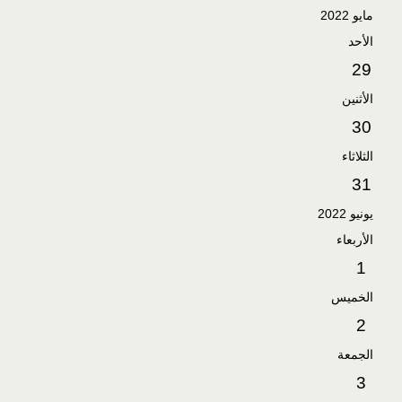
مايو 2022
الأحد
29
الأثنين
30
الثلاثاء
31
يونيو 2022
الأربعاء
1
الخميس
2
الجمعة
3