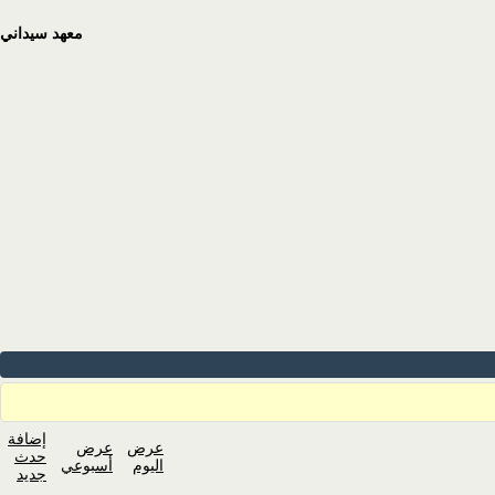
معهد سيداني
إضافة
عرض
عرض
حدث
اليوم
أسبوعي
جديد