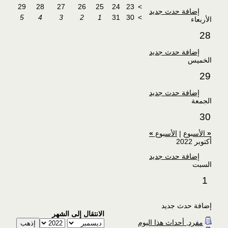
29
28
27
26
25
24
23
>
إضافة حدث جديد
5
4
3
2
1
31
30
>
الأربعاء
28
إضافة حدث جديد
الخميس
29
إضافة حدث جديد
الجمعة
30
«
الأسبوع
|
الأسبوع
»
أكتوبر 2022
إضافة حدث جديد
السبت
1
إضافة حدث جديد
الانتقال إلى الشهر
مفرد, أحداث هذا اليوم