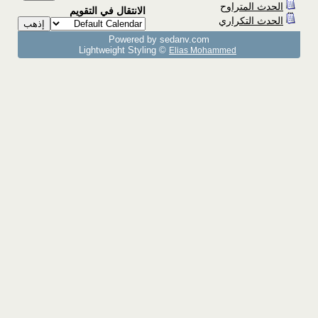
الحدث المتراوح
الانتقال في التقويم
الحدث التكراري
Powered by sedany.com
Lightweight Styling ©
Elias Mohammed