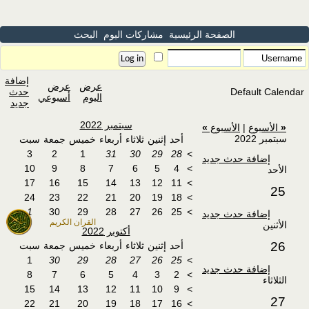
الصفحة الرئيسية
مشاركات اليوم
البحث
إضافة
عرض
عرض
Default Calendar
حدث
اليوم
أسبوعي
جديد
سبتمبر 2022
«
الأسبوع
|
الأسبوع
»
سبتمبر 2022
أحد
إثنين
ثلاثاء
أربعاء
خميس
جمعة
سبت
3
2
1
31
30
29
28
>
إضافة حدث جديد
10
9
8
7
6
5
4
>
الأحد
17
16
15
14
13
12
11
>
25
24
23
22
21
20
19
18
>
1
30
29
28
27
26
25
>
إضافة حدث جديد
القران الكريم
الأثنين
أكتوبر 2022
26
أحد
إثنين
ثلاثاء
أربعاء
خميس
جمعة
سبت
1
30
29
28
27
26
25
>
إضافة حدث جديد
8
7
6
5
4
3
2
>
الثلاثاء
15
14
13
12
11
10
9
>
27
22
21
20
19
18
17
16
>