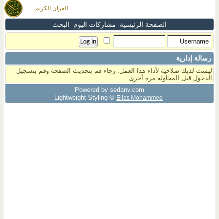
القران الكريم
الصفحة الرئيسية
مشاركات اليوم
البحث
رسالة إدارية
ليست لديك صلاحية لأداء هذا العمل. رجاء قم بتحديث الصفحة وقم بتسجيل
الدخول قبل المحاولة مرة أخرى.
Powered by sedany.com
Lightweight Styling ©
Elias Mohammed