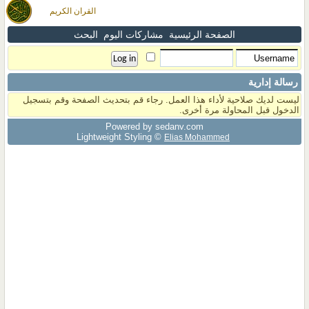
القران الكريم
الصفحة الرئيسية
مشاركات اليوم
البحث
رسالة إدارية
ليست لديك صلاحية لأداء هذا العمل. رجاء قم بتحديث الصفحة وقم بتسجيل
الدخول قبل المحاولة مرة أخرى.
Powered by sedany.com
Lightweight Styling ©
Elias Mohammed