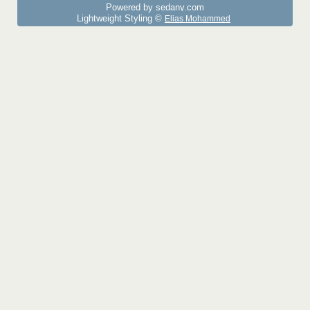
Powered by sedany.com
Lightweight Styling ©
Elias Mohammed