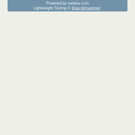
Powered by sedany.com
Lightweight Styling ©
Elias Mohammed