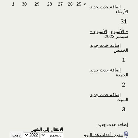
1
30
29
28
27
26
25
>
إضافة حدث جديد
الأربعاء
31
«
الأسبوع
|
الأسبوع
»
سبتمبر 2022
إضافة حدث جديد
الخميس
1
إضافة حدث جديد
الجمعة
2
إضافة حدث جديد
السبت
3
إضافة حدث جديد
الانتقال إلى الشهر
مفرد, أحداث هذا اليوم