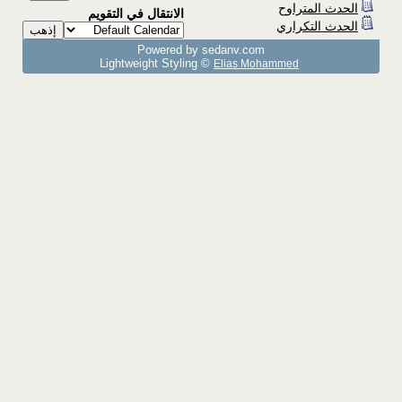
الحدث المتراوح
الانتقال في التقويم
الحدث التكراري
Powered by sedany.com
Lightweight Styling ©
Elias Mohammed