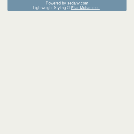
Powered by sedany.com
Lightweight Styling ©
Elias Mohammed