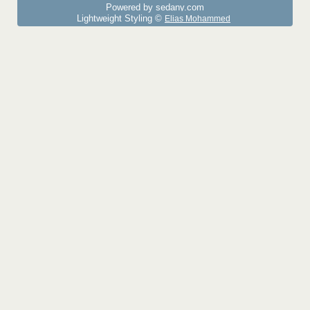
Powered by sedany.com
Lightweight Styling ©
Elias Mohammed