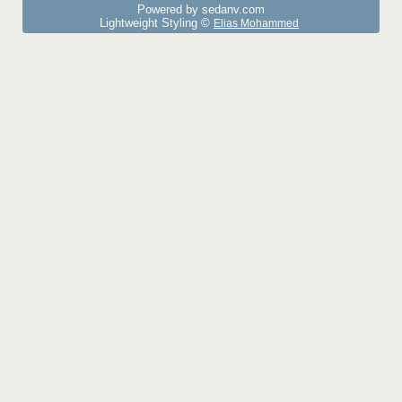
Powered by sedany.com
Lightweight Styling ©
Elias Mohammed