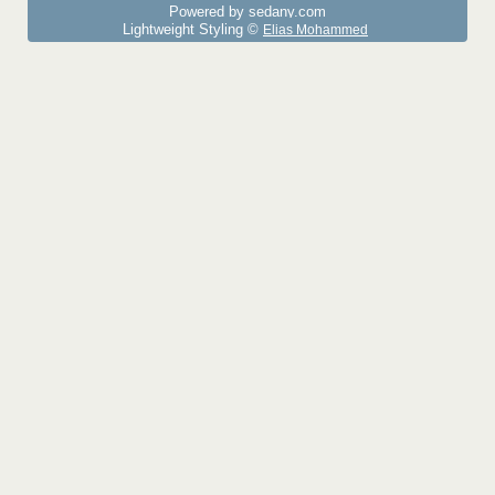
Powered by sedany.com
Lightweight Styling ©
Elias Mohammed