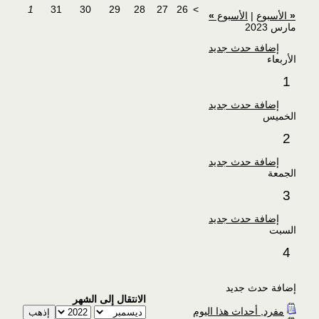
1
31
30
29
28
27
26
>
«
الأسبوع
|
الأسبوع
»
مارس 2023
إضافة حدث جديد
الأربعاء
1
إضافة حدث جديد
الخميس
2
إضافة حدث جديد
الجمعة
3
إضافة حدث جديد
السبت
4
إضافة حدث جديد
الانتقال إلى الشهر
مفرد, أحداث هذا اليوم