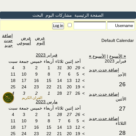
الصفحة الرئيسية
مشاركات اليوم
البحث
إضافة
عرض
عرض
Default Calendar
حدث
اليوم
أسبوعي
جديد
فبراير 2023
«
الأسبوع
|
الأسبوع
»
فبراير 2023
أحد
إثنين
ثلاثاء
أربعاء
خميس
جمعة
سبت
4
3
2
1
31
30
29
>
إضافة حدث جديد
11
10
9
8
7
6
5
>
الأحد
18
17
16
15
14
13
12
>
26
25
24
23
22
21
20
19
>
4
3
2
1
28
27
26
>
إضافة حدث جديد
القران الكريم
الأثنين
مارس 2023
27
أحد
إثنين
ثلاثاء
أربعاء
خميس
جمعة
سبت
4
3
2
1
28
27
26
>
إضافة حدث جديد
11
10
9
8
7
6
5
>
الثلاثاء
18
17
16
15
14
13
12
>
28
25
24
23
22
21
20
19
>