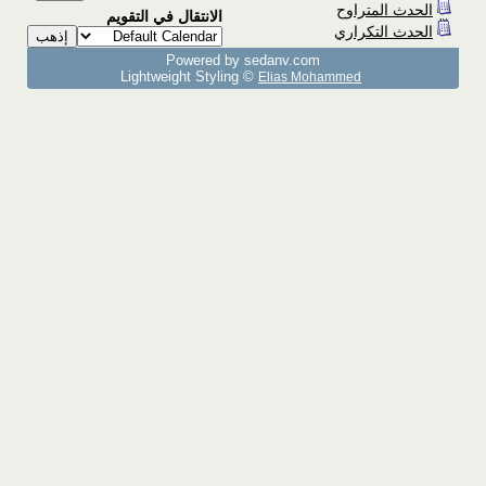
الحدث المتراوح
الانتقال في التقويم
الحدث التكراري
Powered by sedany.com
Lightweight Styling ©
Elias Mohammed