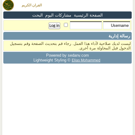
القران الكريم
الصفحة الرئيسية
مشاركات اليوم
البحث
رسالة إدارية
ليست لديك صلاحية لأداء هذا العمل. رجاء قم بتحديث الصفحة وقم بتسجيل
الدخول قبل المحاولة مرة أخرى.
Powered by sedany.com
Lightweight Styling ©
Elias Mohammed