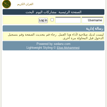
القران الكريم
الصفحة الرئيسية
مشاركات اليوم
البحث
رسالة إدارية
ليست لديك صلاحية لأداء هذا العمل. رجاء قم بتحديث الصفحة وقم بتسجيل
الدخول قبل المحاولة مرة أخرى.
Powered by sedany.com
Lightweight Styling ©
Elias Mohammed