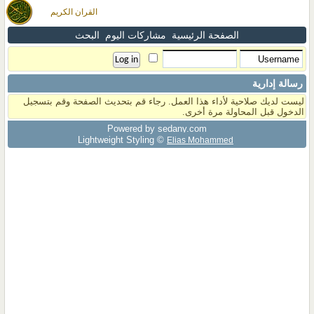
القران الكريم
الصفحة الرئيسية
مشاركات اليوم
البحث
رسالة إدارية
ليست لديك صلاحية لأداء هذا العمل. رجاء قم بتحديث الصفحة وقم بتسجيل
الدخول قبل المحاولة مرة أخرى.
Powered by sedany.com
Lightweight Styling ©
Elias Mohammed